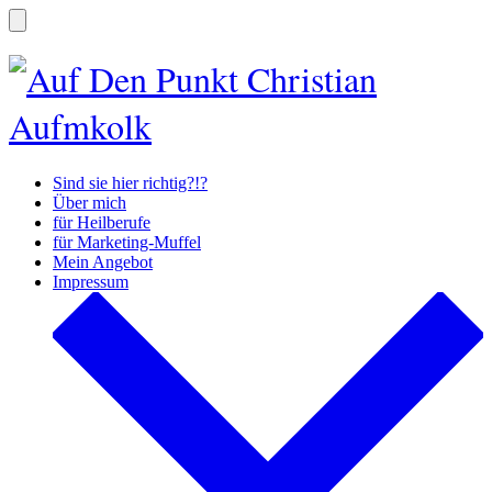
Zum
Inhalt
Suche
ein-/ausblenden
springen
Sind sie hier richtig?!?
Über mich
für Heilberufe
für Marketing-Muffel
Mein Angebot
Impressum