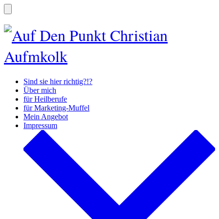
Zum
Inhalt
Suche
ein-/ausblenden
springen
Sind sie hier richtig?!?
Über mich
für Heilberufe
für Marketing-Muffel
Mein Angebot
Impressum