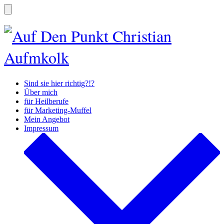
Zum
Inhalt
Suche
ein-/ausblenden
springen
Sind sie hier richtig?!?
Über mich
für Heilberufe
für Marketing-Muffel
Mein Angebot
Impressum